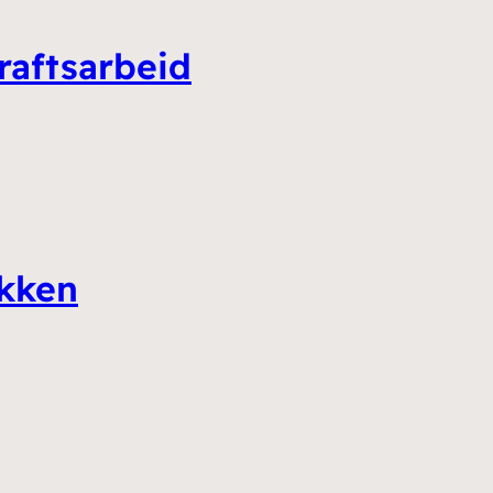
raftsarbeid
ikken