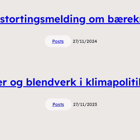
il stortingsmelding om bærek
Posts
27/11/2024
r og blendverk i klimapolit
Posts
27/11/2023