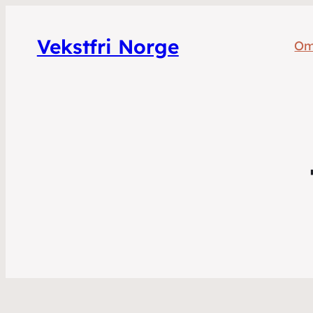
Vekstfri Norge
Om