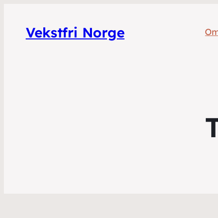
Vekstfri Norge
Om