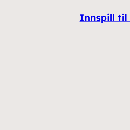
Innspill t