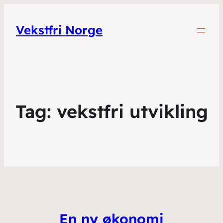
Vekstfri Norge
Tag:
vekstfri utvikling
En ny økonomi