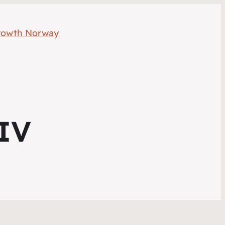
rowth Norway
IV