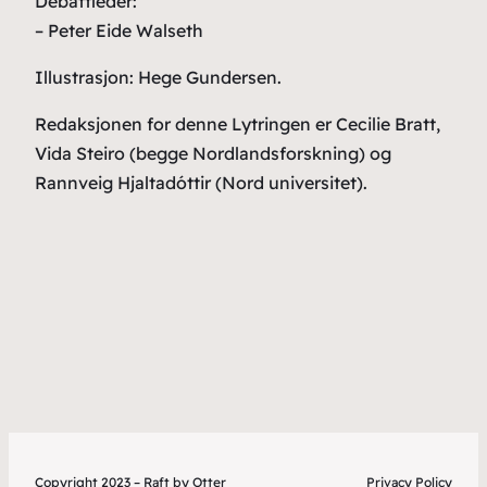
Debattleder:
– Peter Eide Walseth
Illustrasjon: Hege Gundersen.
Redaksjonen for denne Lytringen er Cecilie Bratt,
Vida Steiro (begge Nordlandsforskning) og
Rannveig Hjaltadóttir (Nord universitet).
Copyright 2023 – Raft by Otter
Privacy Policy