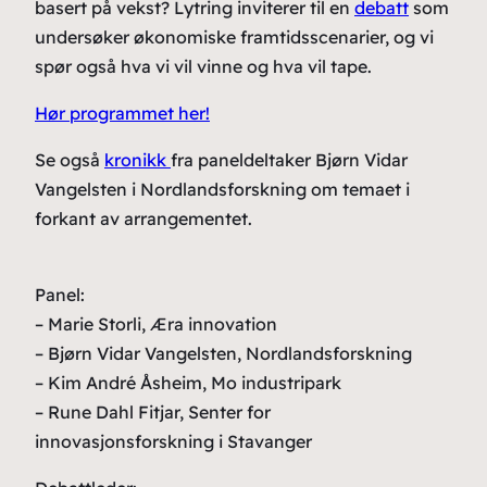
basert på vekst? Lytring inviterer til en
debatt
som
undersøker økonomiske framtidsscenarier, og vi
spør også hva vi vil vinne og hva vil tape.
Hør programmet her!
Se også
kronikk
fra paneldeltaker Bjørn Vidar
Vangelsten i Nordlandsforskning om temaet i
forkant av arrangementet.
Panel:
– Marie Storli, Æra innovation
– Bjørn Vidar Vangelsten, Nordlandsforskning
– Kim André Åsheim, Mo industripark
– Rune Dahl Fitjar, Senter for
innovasjonsforskning i Stavanger